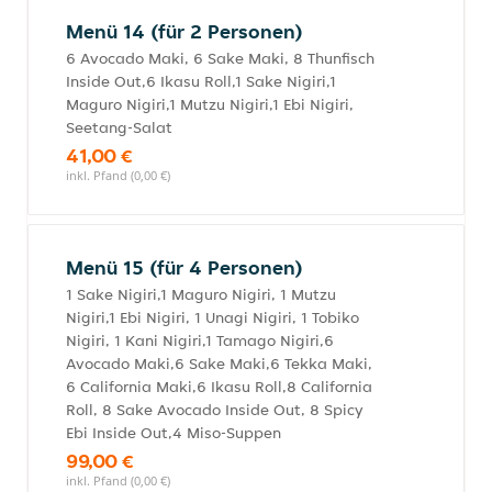
Menü 14 (für 2 Personen)
6 Avocado Maki, 6 Sake Maki, 8 Thunfisch
Inside Out,6 Ikasu Roll,1 Sake Nigiri,1
Maguro Nigiri,1 Mutzu Nigiri,1 Ebi Nigiri,
Seetang-Salat
41,00 €
inkl. Pfand (0,00 €)
Menü 15 (für 4 Personen)
1 Sake Nigiri,1 Maguro Nigiri, 1 Mutzu
Nigiri,1 Ebi Nigiri, 1 Unagi Nigiri, 1 Tobiko
Nigiri, 1 Kani Nigiri,1 Tamago Nigiri,6
Avocado Maki,6 Sake Maki,6 Tekka Maki,
6 California Maki,6 Ikasu Roll,8 California
Roll, 8 Sake Avocado Inside Out, 8 Spicy
Ebi Inside Out,4 Miso-Suppen
99,00 €
inkl. Pfand (0,00 €)