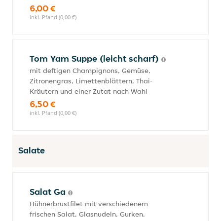
6,00 €
inkl. Pfand (0,00 €)
Tom Yam Suppe (leicht scharf)
mit deftigen Champignons, Gemüse,
Zitronengras, Limettenblättern, Thai-
Kräutern und einer Zutat nach Wahl
6,50 €
inkl. Pfand (0,00 €)
Salate
Salat Ga
Hühnerbrustfilet mit verschiedenem
frischen Salat, Glasnudeln, Gurken,