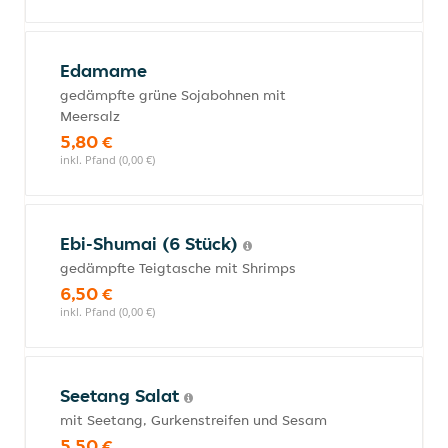
Edamame
gedämpfte grüne Sojabohnen mit
Meersalz
5,80 €
inkl. Pfand (0,00 €)
Ebi-Shumai (6 Stück)
gedämpfte Teigtasche mit Shrimps
6,50 €
inkl. Pfand (0,00 €)
Seetang Salat
mit Seetang, Gurkenstreifen und Sesam
5,50 €