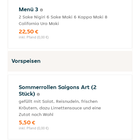
Menü 3
2 Sake Nigiri 6 Sake Maki 6 Kappa Maki 8
California Ura Maki
22,50 €
inkl. Pfand (0,00 €)
Vorspeisen
Sommerrollen Saigons Art (2
Stück)
gefüllt mit Salat, Reisnudeln, frischen
Kräutern, dazu Limettensauce und eine
Zutat nach Wahl
5,50 €
inkl. Pfand (0,00 €)