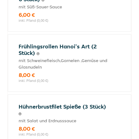
mit Süß-Sauer-Sauce
6,00 €
inkl. Pfand (0,00 €)
Frühlingsrollen Hanoi's Art (2
Stück)
mit Schweinefleisch,Garnelen ,Gemüse und
Glasnudeln
8,00 €
inkl. Pfand (0,00 €)
Hühnerbrustfilet Spieße (3 Stück)
mit Salat und Erdnusssauce
8,00 €
inkl. Pfand (0,00 €)