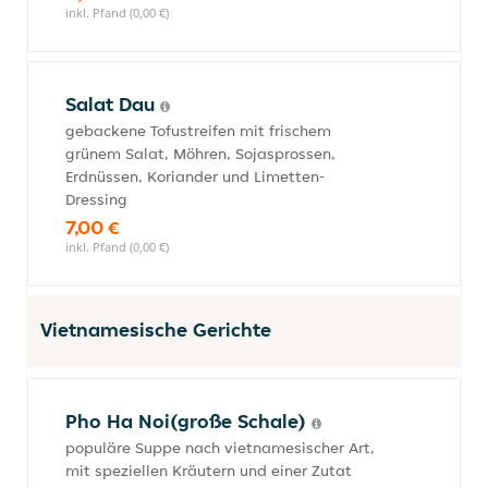
inkl. Pfand (0,00 €)
Salat Dau
gebackene Tofustreifen mit frischem
grünem Salat, Möhren, Sojasprossen,
Erdnüssen, Koriander und Limetten-
Dressing
7,00 €
inkl. Pfand (0,00 €)
Vietnamesische Gerichte
Pho Ha Noi(große Schale)
populäre Suppe nach vietnamesischer Art,
mit speziellen Kräutern und einer Zutat