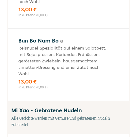
nach Wahl
13,00 €
inkl. Pfand (0,00 €)
Bun Bo Nam Bo
Reisnudel-Spezialität auf einem Salatbett,
mit Sojasprossen, Koriander, Erdnüssen,
gerösteten Zwiebeln, hausgemachtem
Limetten-Dressing und einer Zutat nach
Wahl
13,00 €
inkl. Pfand (0,00 €)
Mi Xao - Gebratene Nudeln
Alle Gerichte werden mit Gemüse und gebratenen Nudeln
zubereitet.