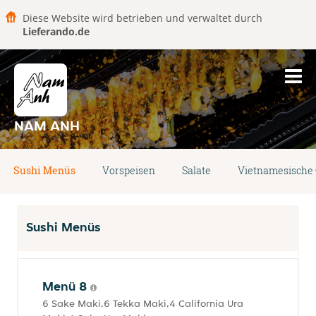
Diese Website wird betrieben und verwaltet durch
Lieferando.de
NAM ANH
Sushi Menüs
Vorspeisen
Salate
Vietnamesische 
Sushi Menüs
Menü 8
6 Sake Maki,6 Tekka Maki,4 California Ura