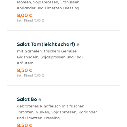
Möhren, Sojasprossen, Erdnüssen,
Koriander und Limetten-Dressing
8,00 €
inkl. Pfand (0,00 €)
Salat Tom(leicht scharf)
mit Garnelen, frischem Gemüse,
Glasnudeln, Sojasprossen und Thai-
Kräutern
8,50 €
inkl. Pfand (0,00 €)
Salat Bo
gebratenes Rindfleisch mit frischen
Tomaten, Gurken, Sojasprossen, Koriander
und Limetten-Dressing
8,50 €